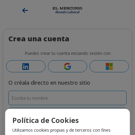
Crea una cuenta
Puedes crear tu cuenta iniciando sesión con
O créala directo en nuestro sitio
Escribe tu nombre
Escribe tus apellidos
Política de Cookies
Origen Teléfono
Teléfono
Utilizamos cookies propias y de terceros con fines